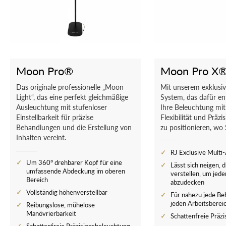
Moon Pro®
Moon Pro X
Das originale professionelle „Moon
Mit unserem exklusiv
Light“, das eine perfekt gleichmäßige
System, das dafür en
Ausleuchtung mit stufenloser
Ihre Beleuchtung mit
Einstellbarkeit für präzise
Flexibilität und Präz
Behandlungen und die Erstellung von
zu positionieren, wo 
Inhalten vereint.
RJ Exclusive Mult
Um 360° drehbarer Kopf für eine
Lässt sich neigen, 
umfassende Abdeckung im oberen
verstellen, um jed
Bereich
abzudecken
Vollständig höhenverstellbar
Für nahezu jede Be
jeden Arbeitsberei
Reibungslose, mühelose
Manövrierbarkeit
Schattenfreie Präz