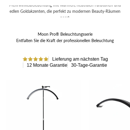
Mehrwinkelbeleuchtung mit warmen, neutralen Farbtönen und
edlen Goldakzenten, die perfekt zu modernen Beauty-Räumen
passt.
Moon Pro® Beleuchtungsserie
Jetzt einkaufen
Entfalten Sie die Kraft der professionellen Beleuchtung
★
★
★
★
★
Lieferung am nächsten Tag
12 Monate Garantie
30-Tage-Garantie