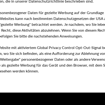
, die in unserer Datenschutzrichtlinie beschrieben sind.
sonenbezogener Daten für gezielte Werbung auf der Grundlage I
Websites kann nach bestimmten Datenschutzgesetzen der USA al
"gezielte Werbung" betrachtet werden. Je nachdem, wo Sie lebe
 Recht, diese Aktivitäten abzulehnen. Wenn Sie von diesem Rec
folgen Sie bitte die nachstehenden Anweisungen.
bsite mit aktiviertem Global Privacy Control Opt-Out-Signal 
m, wo Sie sich befinden, als eine Aufforderung zur Ablehnung von
 "Weitergabe" personenbezogener Daten oder als andere Verwe
 als gezielte Werbung für das Gerät und den Browser, mit dem 
gesehen werden können.