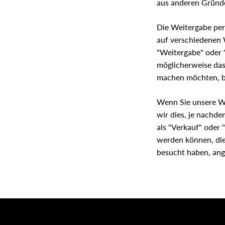
aus anderen Gründen
Die Weitergabe per
auf verschiedenen 
"Weitergabe" oder 
möglicherweise das
machen möchten, be
Wenn Sie unsere We
wir dies, je nachde
als "Verkauf" oder
werden können, die
besucht haben, an