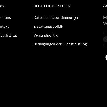
fos
RECHTLICHE SEITEN
A
er uns
Datenschutzbestimmungen
Me
We
ntakt
Erstattungspolitik
 Lash Zitat
Versandpolitik
Bedingungen der Dienstleistung