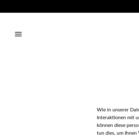
Zum Inhalt springen
Navigationsmenü öffnen
Wie in unserer Dat
Interaktionen mit 
können diese perso
tun dies, um Ihnen 