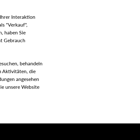
hrer Interaktion
s "Verkauf",
n, haben Sie
ht Gebrauch
besuchen, behandeln
 Aktivitäten, die
ndungen angesehen
Sie unsere Website