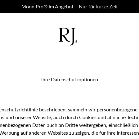
Moon Pro® im Angebot – Nur für kurze Zeit
RJ Beauty Rooms
Ihre Datenschutzoptionen
enschutzrichtlinie beschrieben, sammeln wir personenbezogene 
uns und unserer Website, auch durch Cookies und ähnliche Tech
nenbezogenen Daten auch an Dritte weitergeben, einschließlic
Werbung auf anderen Websites zu zeigen, die für Ihre Interessen 